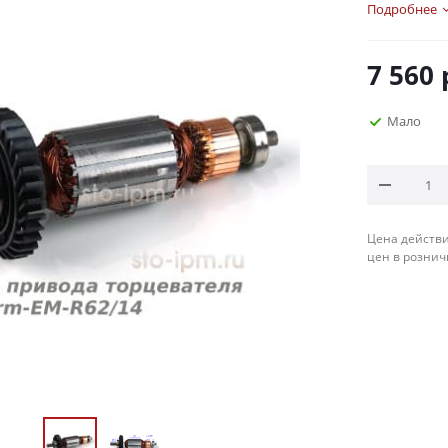
Подробнее
7 560
Мало
Цена действи
цен в рознич