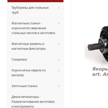
Труборезы для стальных
труб
Магнитные станки -
корончатое сверление
стальных листов и заготовок
Магнитные захваты и
магнитные фиксаторы
Газорезки
Корончатые сверла по
металлу
Заточные станки
Демагнетизаторы -
Размагничивание заготовок
и инструмента