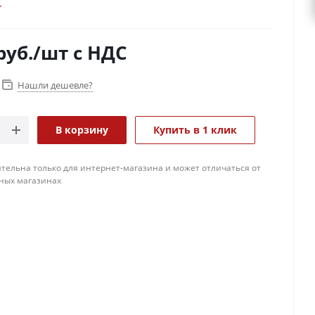
руб.
/шт
с НДС
Нашли дешевле?
В корзину
Купить в 1 клик
тельна только для интернет-магазина и может отличаться от
ных магазинах