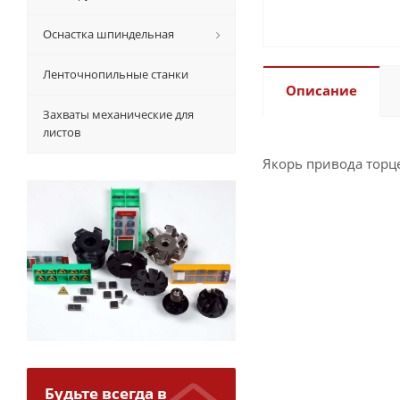
Оснастка шпиндельная
Ленточнопильные станки
Описание
Захваты механические для
листов
Якорь привода торце
Будьте всегда в