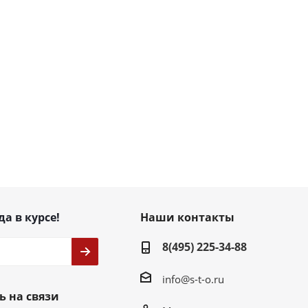
да в курсе!
Наши контакты
8(495) 225-34-88
info@s-t-o.ru
ь на связи