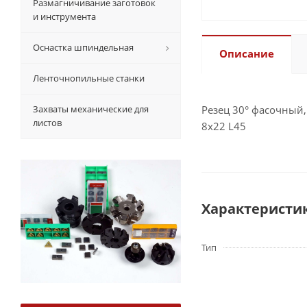
Размагничивание заготовок
и инструмента
Оснастка шпиндельная
Описание
Ленточнопильные станки
Захваты механические для
Резец 30° фасочный,
листов
8x22 L45
Характеристи
Тип