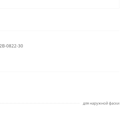
42B-0822-30
для наружной фаски