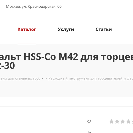
Москва, ул. Краснодарская, 66
Каталог
Услуги
Статьи
альт HSS-Co M42 для торце
-30
ели для стальных труб
-
Расходный инструмент для торцевателей и фа