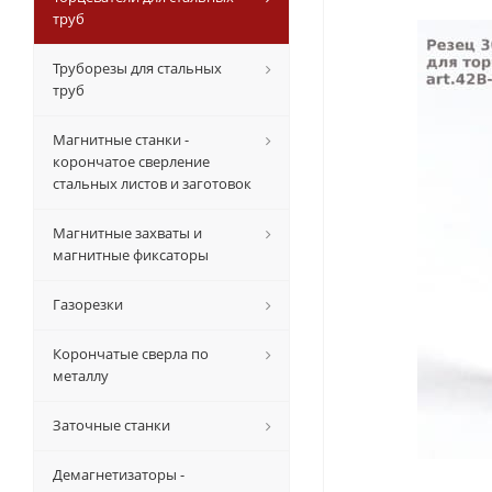
труб
Труборезы для стальных
труб
Магнитные станки -
корончатое сверление
стальных листов и заготовок
Магнитные захваты и
магнитные фиксаторы
Газорезки
Корончатые сверла по
металлу
Заточные станки
Демагнетизаторы -