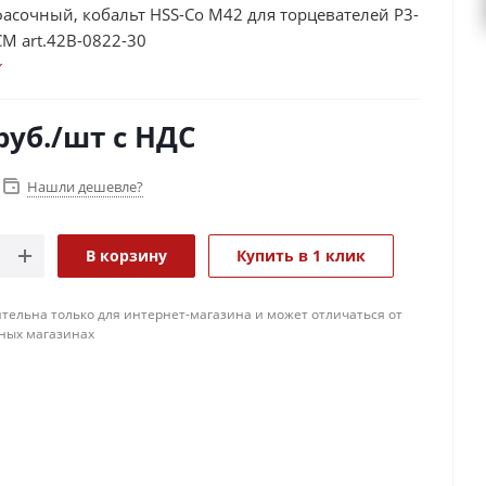
фасочный, кобальт HSS-Co M42 для торцевателей P3-
CM art.42B-0822-30
руб.
/шт
с НДС
Нашли дешевле?
В корзину
Купить в 1 клик
тельна только для интернет-магазина и может отличаться от
ных магазинах