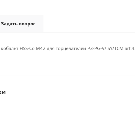
Задать вопрос
 кобальт HSS-Co M42 для торцевателей P3-PG-V/ISY/TCM art.
ки