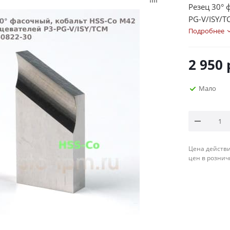
Резец 30° 
PG-V/ISY/T
Подробнее
2 950
Мало
Цена действи
цен в рознич