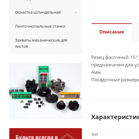
Оснастка шпиндельная
Ленточнопильные станки
Описание
Захваты механические для
листов
Резец фасочный 15° J
предназначен для ус
4мм.
Посадочные размеры
Характеристи
Тип
Будьте всегда в