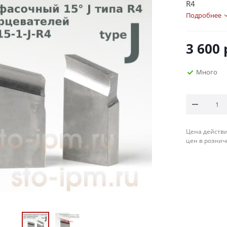
R4
Подробнее
3 600
Много
Цена действи
цен в рознич