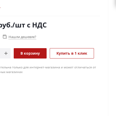
руб.
/шт
с НДС
Нашли дешевле?
В корзину
Купить в 1 клик
тельна только для интернет-магазина и может отличаться от
ных магазинах