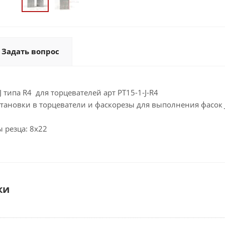
Задать вопрос
 типа R4 для торцевателей арт PT15-1-J-R4
тановки в торцеватели и фаскорезы для выполнения фасок J
 резца: 8х22
ки