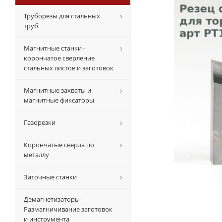
Труборезы для стальных
труб
Магнитные станки -
корончатое сверление
стальных листов и заготовок
Магнитные захваты и
магнитные фиксаторы
Газорезки
Корончатые сверла по
металлу
Заточные станки
Демагнетизаторы -
Размагничивание заготовок
и инструмента