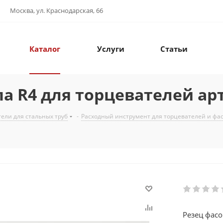
Москва, ул. Краснодарская, 66
Каталог
Услуги
Статьи
а R4 для торцевателей арт 
ели для стальных труб
-
Расходный инструмент для торцевателей и фа
Резец фасо