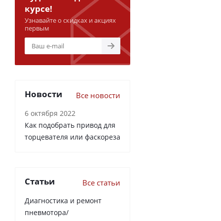
курсе!
Узнавайте о скидках и акциях
первым
Новости
Все новости
6 октября 2022
Как подобрать привод для
торцевателя или фаскореза
Статьи
Все статьи
Диагностика и ремонт
пневмотора/