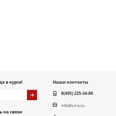
да в курсе!
Наши контакты
8(495) 225-34-88
info@s-t-o.ru
ь на связи