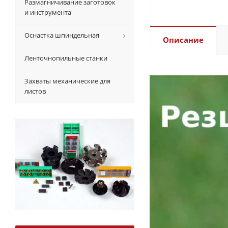
Размагничивание заготовок
и инструмента
Оснастка шпиндельная
Описание
Ленточнопильные станки
Захваты механические для
листов