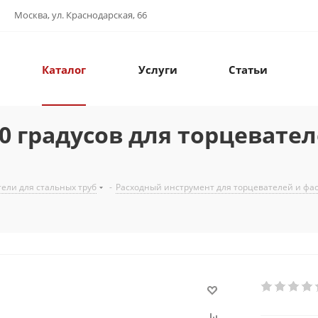
Москва, ул. Краснодарская, 66
Каталог
Услуги
Статьи
0 градусов для торцевателе
ели для стальных труб
-
Расходный инструмент для торцевателей и фа