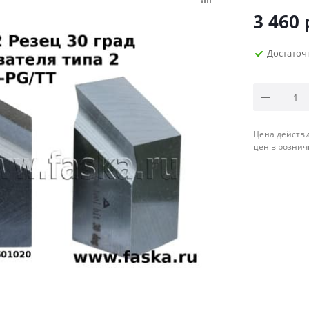
3 460
Достаточ
Цена действи
цен в рознич