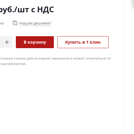
руб.
/шт
с НДС
но
Нашли дешевле?
В корзину
Купить в 1 клик
тельна только для интернет-магазина и может отличаться от
ных магазинах