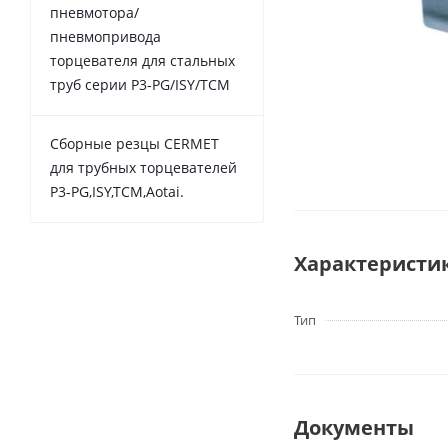
пневмотора/
пневмопривода
торцевателя для стальных
труб серии P3-PG/ISY/TCM
Сборные резцы CERMET
для трубных торцевателей
P3-PG,ISY,TCM,Aotai.
Характеристи
Тип
Документы