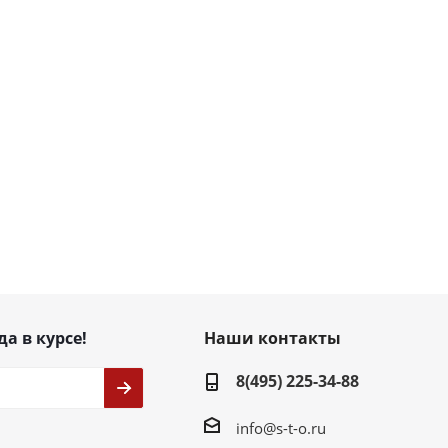
да в курсе!
Наши контакты
8(495) 225-34-88
info@s-t-o.ru