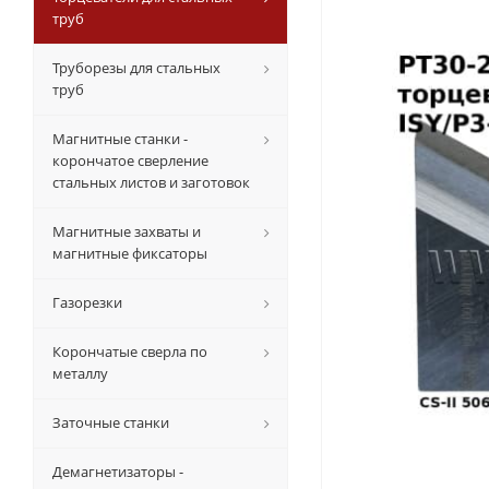
труб
Труборезы для стальных
труб
Магнитные станки -
корончатое сверление
стальных листов и заготовок
Магнитные захваты и
магнитные фиксаторы
Газорезки
Корончатые сверла по
металлу
Заточные станки
Демагнетизаторы -