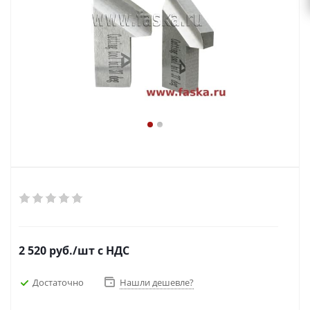
2 520
руб.
/шт
с НДС
Достаточно
Нашли дешевле?