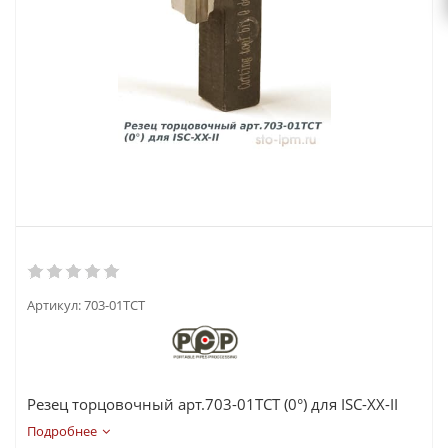
Артикул:
703-01TCT
Резец торцовочный арт.703-01ТСТ (0°) для ISC-XX-II
Подробнее