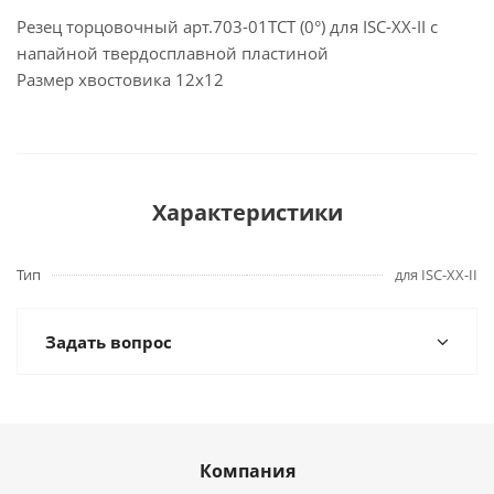
Резец торцовочный арт.703-01ТСТ (0°) для ISC-XX-II с
напайной твердосплавной пластиной
Размер хвостовика 12х12
Характеристики
Тип
для ISC-XX-II
Задать вопрос
Компания