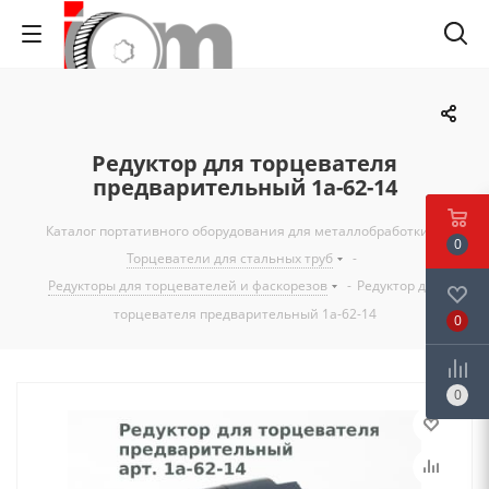
Редуктор для торцевателя
предварительный 1а-62-14
Каталог портативного оборудования для металлобработки
-
0
Торцеватели для стальных труб
-
Редукторы для торцевателей и фаскорезов
-
Редуктор для
торцевателя предварительный 1а-62-14
0
0