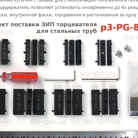
цедержатель позволяет установить оновременно до 4х рез
ки, внутренней фаски, торцевания и растачивания за одну 