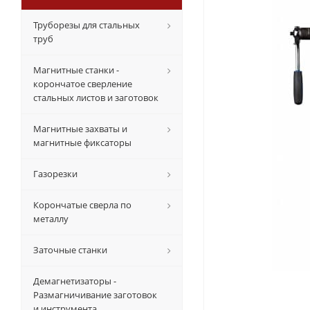
Труборезы для стальных
труб
Магнитные станки -
корончатое сверление
стальных листов и заготовок
Магнитные захваты и
магнитные фиксаторы
Газорезки
Корончатые сверла по
металлу
Заточные станки
Демагнетизаторы -
Размагничивание заготовок
и инструмента