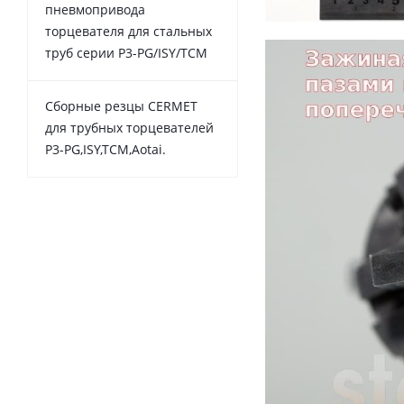
пневмопривода
торцевателя для стальных
труб серии P3-PG/ISY/TCM
Сборные резцы CERMET
для трубных торцевателей
P3-PG,ISY,TCM,Aotai.