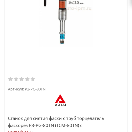
Артикул:
P3-PG-80TN
Станок для снятия фаски с труб торцеватель
фаскорез P3-PG-80TN (TCM-80TN) с