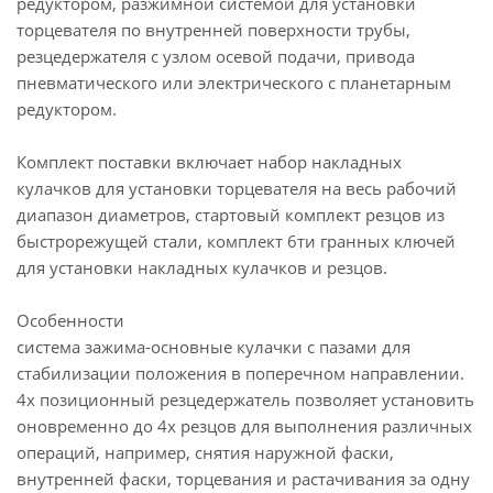
редуктором, разжимной системой для установки
торцевателя по внутренней поверхности трубы,
резцедержателя с узлом осевой подачи, привода
пневматического или электрического с планетарным
редуктором.
Комплект поставки включает набор накладных
кулачков для установки торцевателя на весь рабочий
диапазон диаметров, стартовый комплект резцов из
быстрорежущей стали, комплект 6ти гранных ключей
для установки накладных кулачков и резцов.
Особенности
система зажима-основные кулачки с пазами для
стабилизации положения в поперечном направлении.
4х позиционный резцедержатель позволяет установить
оновременно до 4х резцов для выполнения различных
операций, например, снятия наружной фаски,
внутренней фаски, торцевания и растачивания за одну