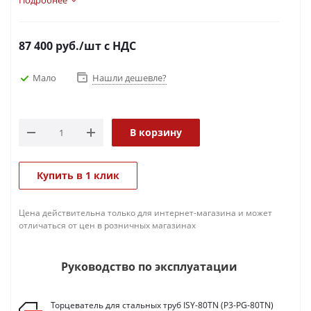
пневмоприводом
Подробнее
87 400
руб.
/шт
с НДС
Мало
Нашли дешевле?
В корзину
Купить в 1 клик
Цена действительна только для интернет-магазина и может
отличаться от цен в розничных магазинах
Руководство по эксплуатации
Торцеватель для стальных труб ISY-80TN (P3-PG-80TN)