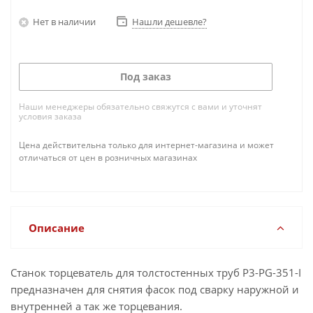
Нет в наличии
Нашли дешевле?
Толщина стенки трубы, мм
75
...
Под заказ
Наши менеджеры обязательно свяжутся с вами и уточнят
условия заказа
Цена действительна только для интернет-магазина и может
отличаться от цен в розничных магазинах
Описание
Станок торцеватель для толстостенных труб P3-PG-351-I
предназначен для снятия фасок под сварку наружной и
внутренней а так же торцевания.