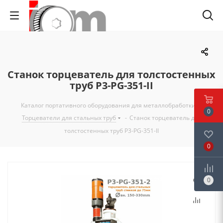
Станок торцеватель для толстостенных
труб P3-PG-351-II
Каталог портативного оборудования для металлобработки
-
0
Торцеватели для стальных труб
-
Станок торцеватель для
толстостенных труб P3-PG-351-II
0
0