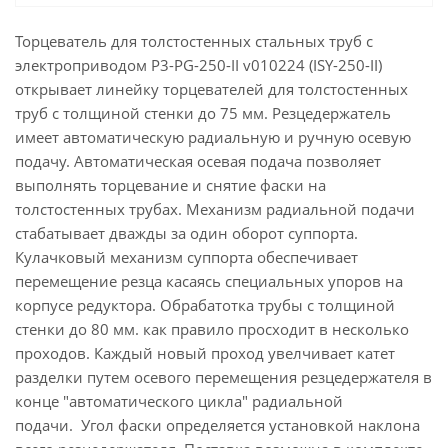
Торцеватель для толстостенных стальных труб c
электроприводом P3-PG-250-II v010224 (ISY-250-II)
открывает линейку торцевателей для толстостенных
труб с толщиной стенки до 75 мм. Резцедержатель
имеет автоматическую радиальную и ручную осевую
подачу. Автоматическая осевая подача позволяет
выполнять торцевание и снятие фаски на
толстостенных трубах. Механизм радиальной подачи
стабатывает дважды за один оборот суппорта.
Кулачковый механизм суппорта обеспечивает
перемещение резца касаясь специальных упоров на
корпусе редуктора. Обрабатотка трубы с толщиной
стенки до 80 мм. как правило просходит в несколько
проходов. Каждый новый проход увелчивает катет
разделки путем осевого перемещения резцедержателя в
конце "автоматического цикла" радиальной
подачи. Угол фаски определяется установкой наклона