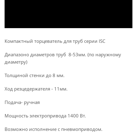
Компактный торцеватель для труб серии ISC
Диапазоно диаметров труб 8-53мм. (по наружному
диаметру)
Толщиной стенки до 8 мм.
Ход резцедержателя - 11мм.
Подача- ручная
Мощность электропривода 1400 Вт.
Возможно исполнение с пневмоприводом.