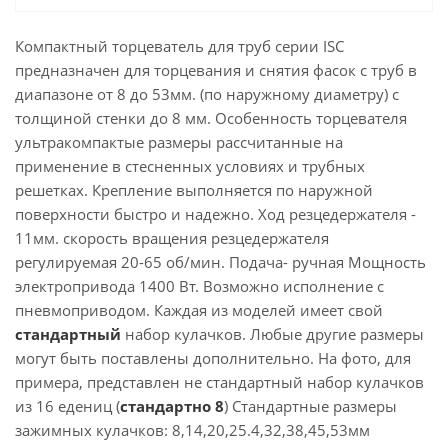
Компактный торцеватель для труб серии ISC
предназначен для торцевания и снятия фасок с труб в
диапазоне от 8 до 53мм. (по наружному диаметру) с
толщиной стенки до 8 мм. Особенность торцевателя
ультракомпактые размеры рассчитанные на
применение в стесненных условиях и трубных
решетках. Крепление выполняется по наружной
поверхности быстро и надежно. Ход резцедержателя -
11мм. скорость вращения резцедержателя
регулируемая 20-65 об/мин. Подача- ручная Мощность
электропривода 1400 Вт. Возможно исполнение с
пневмоприводом.
Каждая из моделей имеет свой
стандартный
набор кулачков. Любые другие размеры
могут быть поставлены дополнительно. На фото, для
примера, представлен не стандартный набор кулачков
из 16 едениц (
стандартно 8
) Стандартные размеры
зажимных кулачков:
8,14,20,25.4,32,38,45,53мм