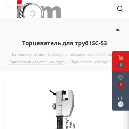
Торцеватель для труб ISC-53
Каталог портативного оборудования для металлобработки
-
Торцеватели для стальных труб
-
Торцеватель для труб ISC-53
0
0
0