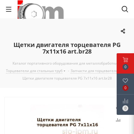
Щетки двигателя торцевателя PG
7x11x16 art.br28
Каталог портативного оборудования для металлобработки
-
0
Торцеватели для стальных труб
-
Запчасти для торцевателей
-
Щетки двигателя торцевателя PG 7x11x16 art.br28
0
0