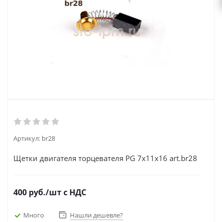
Артикул:
br28
Щетки двигателя торцевателя PG 7x11x16 art.br28
400
руб.
/шт
с НДС
Много
Нашли дешевле?