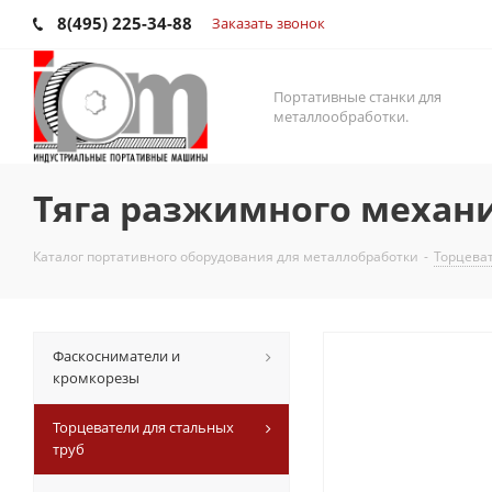
8(495) 225-34-88
Заказать звонок
Портативные станки для
металлообработки.
Тяга разжимного механи
Каталог портативного оборудования для металлобработки
-
Торцеват
Фаскосниматели и
кромкорезы
Торцеватели для стальных
труб