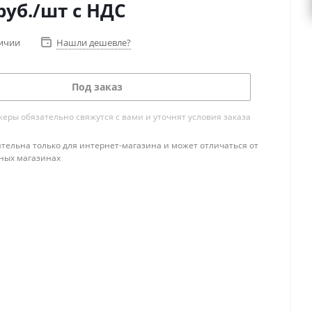
руб.
/шт
с НДС
личии
Нашли дешевле?
Под заказ
ры обязательно свяжутся с вами и уточнят условия заказа
тельна только для интернет-магазина и может отличаться от
ных магазинах