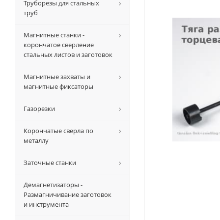
Труборезы для стальных
труб
Магнитные станки -
корончатое сверление
стальных листов и заготовок
Магнитные захваты и
магнитные фиксаторы
Газорезки
Корончатые сверла по
металлу
Заточные станки
Демагнетизаторы -
Размагничивание заготовок
и инструмента