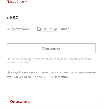
раза.
Подробнее
с НДС
Достаточно
Нашли дешевле?
Под заказ
Наши менеджеры обязательно свяжутся с вами и уточнят
условия заказа
Цена действительна только для интернет-магазина и может
отличаться от цен в розничных магазинах
Описание