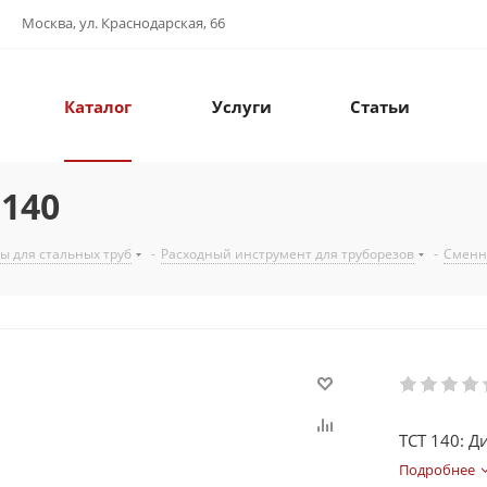
Москва, ул. Краснодарская, 66
Каталог
Услуги
Статьи
 140
ы для стальных труб
-
Расходный инструмент для труборезов
-
Сменн
TCT 140: Д
Подробнее