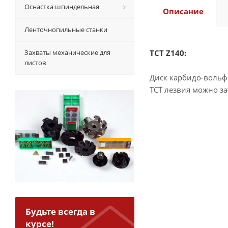
Оснастка шпиндельная
Описание
Ленточнопильные станки
Захваты механические для
TCT Z140:
листов
Диск карбидо-вольф
TCT лезвия можно за
Будьте всегда в
курсе!