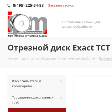
8(495) 225-34-88
Заказать звонок
Портативные станки для
металлообработки.
Отрезной диск Exact TCT
Каталог портативного оборудования для металлобработки
-
Труборез
Фаскосниматели и
кромкорезы
Торцеватели для стальных
труб