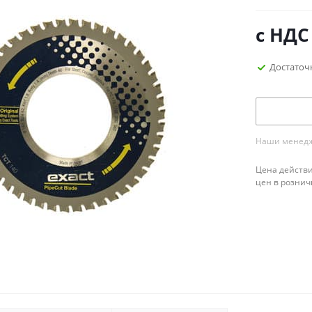
с НДС
Достаточ
Наши менедже
Цена действи
цен в рознич