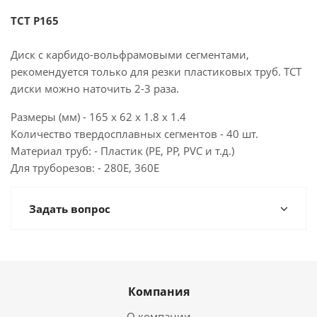
TCT P165
Диск с карбидо-вольфрамовыми сегментами,
рекомендуется только для резки пластиковых труб. TCT
диски можно наточить 2-3 раза.
Размеры (мм) - 165 x 62 x 1.8 x 1.4
Количество твердосплавных сегментов - 40 шт.
Материал труб: - Пластик (PE, PP, PVC и т.д.)
Для труборезов: - 280E, 360E
Задать вопрос
Компания
О компании