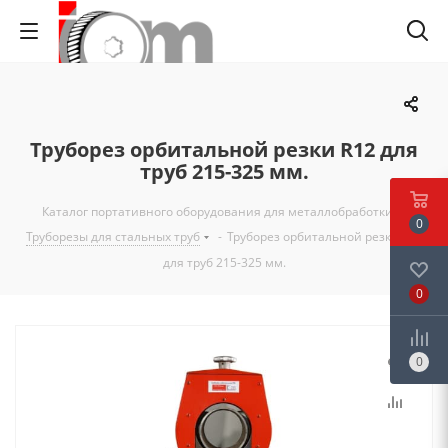
Труборез орбитальной резки R12 для
труб 215-325 мм.
Каталог портативного оборудования для металлобработки
-
0
Труборезы для стальных труб
-
Труборез орбитальной резки R12
для труб 215-325 мм.
0
0