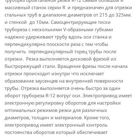
Труборез орбитальной резки R-12 самый большой и
массивный станок серии R и предназначен для отрезки
стальных труб в диапазоне диаметров от 215 до 325мм.
и стенкой до 10мм. Самоцентрирующие тиски
трубореза с несколькими V-образными губками
надежно удерживают трубу вдоль оси станка и
перпендикулярно плоскости реза с тем чтобы
получить перпендикулярный торец трубы после
отрезки. Резка выполняется дисковой фрезой из
быстрорежущей стали. Вращение фрезы после начала
отрезки происходит изнутри что исключает
образование заусенцев на внутренней поверхности
трубы. Отрезка выполняется очень быстро за один
оборот трубореза R-12 вогруг оси. Электропривод имеет
электронную регулировку оборотов для настройки
оптимальных режимов резки для различных
диаметров, толщин и материалов. Кроме того,
электропривод имеет электронный контроль
постоянства оборотов который обеспечивает