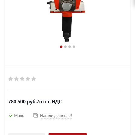
780 500
руб.
/шт
с НДС
Мало
Нашли дешевле?