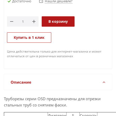
Достаточно
Нашли дешевле?
В корзину
Купить в 1 клик
Цена действительна только для интернет-магазина и может
отличаться от цен в розничных магазинах
Описание
Труборезы серии OSD предназначены для отрезки
стальных труб со снятием фаски.
Диапазон
S
Скорость