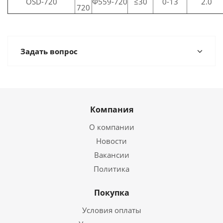
OSD-720
Ф559-720
≤30
0-13
2.0
720
Задать вопрос
Компания
О компании
Новости
Вакансии
Политика
Покупка
Условия оплаты