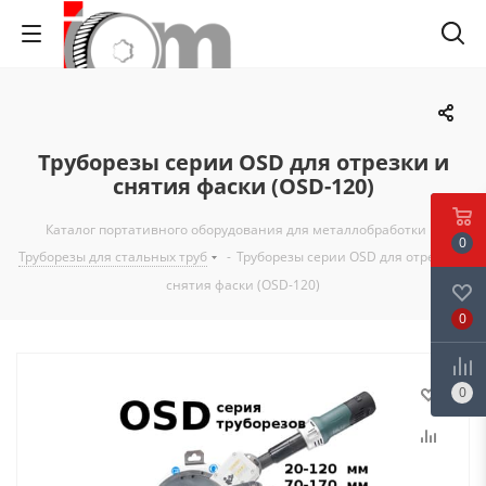
Труборезы серии OSD для отрезки и
снятия фаски (OSD-120)
Каталог портативного оборудования для металлобработки
-
0
Труборезы для стальных труб
-
Труборезы серии OSD для отрезки и
снятия фаски (OSD-120)
0
0