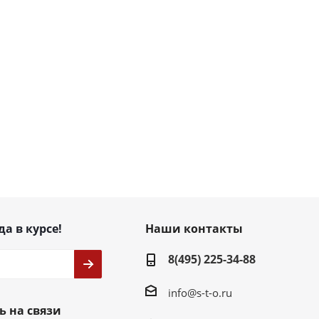
да в курсе!
Наши контакты
8(495) 225-34-88
info@s-t-o.ru
ь на связи