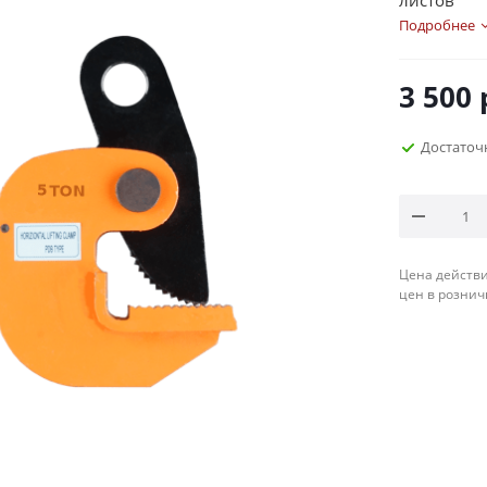
листов
Подробнее
3 500
Достаточ
Цена действи
цен в рознич