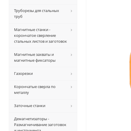
Труборезы для стальных
труб
Магнитные станки -
корончатое сверление
стальных листов и заготовок
Магнитные захваты и
магнитные фиксаторы
Газорезки
Корончатые сверла по
металлу
Заточные станки
Демагнетизаторы -
Размагничивание заготовок
и инструмента