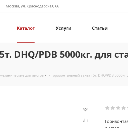
Москва, ул. Краснодарская, 66
Каталог
Услуги
Статьи
т. DHQ/PDB 5000кг. для с
 механические для листов
-
Горизонтальный захват 5т. DHQ/PDB 5000кг. 
Горизонтал