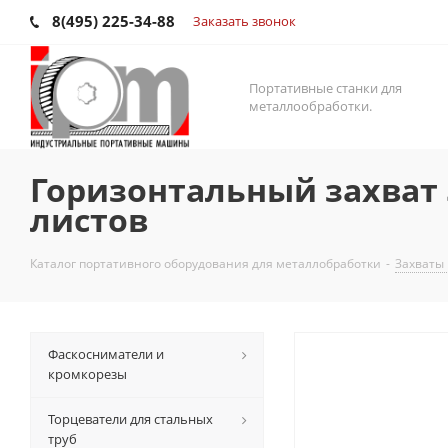
8(495) 225-34-88
Заказать звонок
Портативные станки для
металлообработки.
Горизонтальный захват 5
листов
Каталог портативного оборудования для металлобработки
-
Захваты
Фаскосниматели и
кромкорезы
Торцеватели для стальных
труб