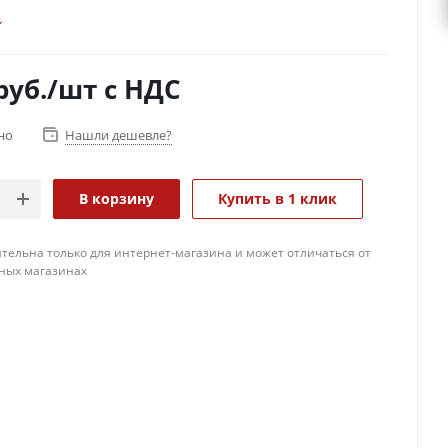
руб.
/шт
с НДС
но
Нашли дешевле?
В корзину
Купить в 1 клик
тельна только для интернет-магазина и может отличаться от
ных магазинах