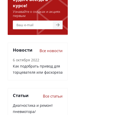
курсе!
Узнавайте о скидках и акциях
первым
Новости
Все новости
6 октября 2022
Как подобрать привод для
торцевателя или фаскореза
Статьи
Все статьи
Диагностика и ремонт
пневмотора/