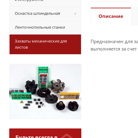
Оснастка шпиндельная
Описание
Ленточнопильные станки
Захваты механические для
Предназначен для з
листов
выполняется за счет
Будьте всегда в