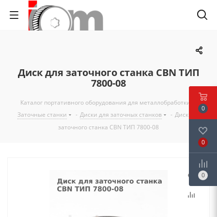
Диск для заточного станка CBN ТИП
7800-08
Каталог портативного оборудования для металлобработки
-
0
Заточные станки
-
Диски для заточных станков
-
Диск для
заточного станка CBN ТИП 7800-08
0
0