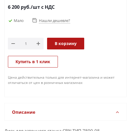
6 200
руб.
/шт
с НДС
Мало
Нашли дешевле?
В корзину
Купить в 1 клик
Цена действительна только для интернет-магазина и может
отличаться от цен в розничных магазинах
Описание
Диск для заточного станка CBN ТИП 7800-08