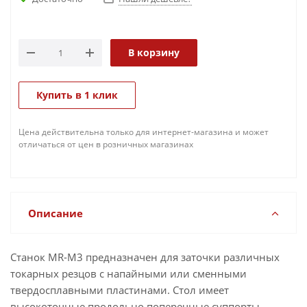
В корзину
Купить в 1 клик
Цена действительна только для интернет-магазина и может
отличаться от цен в розничных магазинах
Описание
Станок MR-M3 предназначен для заточки различных
токарных резцов с напайными или сменными
твердосплавными пластинами. Стол имеет
высокоточные продольно поперечные суппорты