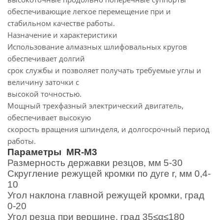
обеспечивающие легкое перемещение при и
стабильном качестве работы.
Назначение и характеристики
Использование алмазных шлифовальных кругов
обеспечивает долгий
срок службы и позволяет получать требуемые углы и
величину заточки с
высокой точностью.
Мощный трехфазный электрический двигатель,
обеспечивает высокую
скорость вращения шпинделя, и долгосрочный период
работы.
Параметры MR-M3
Размерность державки резцов
,
мм
5-30
Скругление режущей кромки по дуге
r,
мм
0,4-
10
Угол наклона главной режущей кромки
,
град
0-20
Угол резца при вершине
,
град
35
≤α≤
180