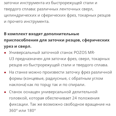
заточки инструмента из быстрорежущей стали и
твердого сплава: различных ленточных сверл,
цилиндрических и сферических фрез, токарных резцов
и прочего инструмента.
В комплект входят дополнительные
приспособления для заточки резцов, сферических
урез и сверл.
Универсальный заточной станок POZOS MR-
U3 предназначен для заточки фрез, сверл, токарных
резцов из быстрорежущей стали и твердого сплава.
На станке можно произвести заточку фрез различной
формы (концевые, радиусные, с обратным углом
наклона) как по торцу так и по спирали.
Станок оснащен универсальной делительной
головкой, которая обеспечивает 24 положения
фиксации. Так же возможно свободное вращение на
360° или 180°