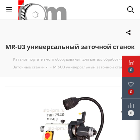
MR-U3 универсальный заточной станок
Каталог портативного оборудования для металлобработки
-
Заточные станки
-
MR-U3 универсальный заточной станок
0
0
0