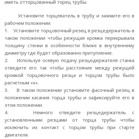
иметь отторцованный торец трубы.
Установите торцеватель в трубу и зажмите его в
рабочем положении.
1. Установите торцовочный резец в резцедержатель в
таком положении чтобы режущая кромка перекрывала
толщину стенки в особенности ближе в внутреннему
диаметру где будет образованно притупление.
2. Используя осевую подачу резцедержателя станка
отведите его так чтобы расстояние между режущей
кромкой торцовочного резца и торцом трубы было
расчетным «х».
3. В таком положении установите фасочный резец в
положении касания торца трубы и зафиксируйте его в
этом положении.
4. Немного отведите резцедержатель с
установленными резцами от торца трубы чтобы
исключить их контакт с торцом трубы при старте
двигателя.