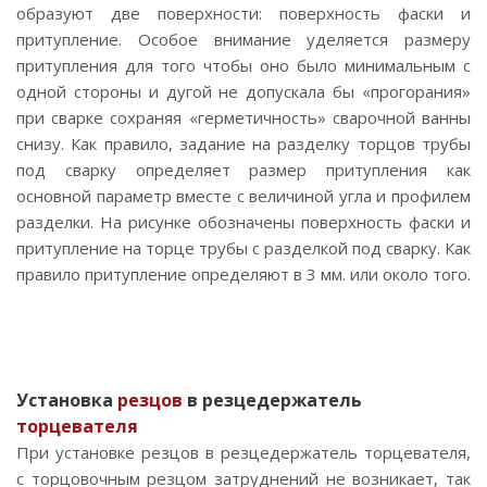
образуют две поверхности: поверхность фаски и
притупление. Особое внимание уделяется размеру
притупления для того чтобы оно было минимальным с
одной стороны и дугой не допускала бы «прогорания»
при сварке сохраняя «герметичность» сварочной ванны
снизу. Как правило, задание на разделку торцов трубы
под сварку определяет размер притупления как
основной параметр вместе с величиной угла и профилем
разделки. На рисунке обозначены поверхность фаски и
притупление на торце трубы с разделкой под сварку. Как
правило притупление определяют в 3 мм. или около того.
Установка
резцов
в резцедержатель
торцевателя
При установке резцов в резцедержатель торцевателя,
с торцовочным резцом затруднений не возникает, так