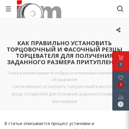
КАК ПРАВИЛЬНО УСТАНОВИТЬ
ТОРЦОВОЧНЫЙ И ФАСОЧНЫЙ РЕЗЦЫ
ТОРЦЕВАТЕЛЯ ДЛЯ ПОЛУЧЕНИЯ
ЗАДАННОГО РАЗМЕРА ПРИТУПЛЕНИЯ
0
Статьи и рекомендации по побдору и эксплуатации портативного
оборудования
0
-
КАК ПРАВИЛЬНО УСТАНОВИТЬ ТОРЦОВОЧНЫЙ И ФАСОЧНЫЙ
РЕЗЦЫ ТОРЦЕВАТЕЛЯ ДЛЯ ПОЛУЧЕНИЯ ЗАДАННОГО РАЗМЕРА
ПРИТУПЛЕНИЯ
0
В статье описывается процесс установки и